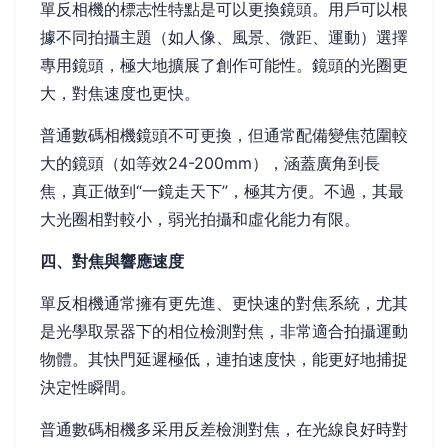
單反相機的標志性特點是可以更換鏡頭。用戶可以根
據不同拍攝主題（如人像、風景、微距、運動）選擇
專用鏡頭，極大地擴展了創作可能性。鏡頭的光圈更
大，對焦速度也更快。
普通數碼相機鏡頭不可更換，但通常配備變焦范圍較
大的鏡頭（如等效24-200mm），涵蓋廣角到長
焦，真正做到“一鏡走天下”，極其方便。不過，其最
大光圈相對較小，弱光拍攝和虛化能力有限。
四、對焦與響應速度
單反相機通常擁有更先進、更快速的對焦系統，尤其
是光學取景器下的相位檢測對焦，非常適合拍攝運動
物體。其快門延遲極低，連拍速度快，能更好地捕捉
決定性瞬間。
普通數碼相機多采用反差檢測對焦，在光線良好時對