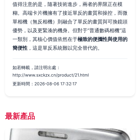
值得注意的是，隨著技術進步，兩者的界限正在模
糊。高端卡片機擁有了接近單反的畫質和操控，而微
單相機（無反相機）則融合了單反的畫質與可換鏡頭
優勢，以及更緊湊的機身。但對于“普通數碼相機”這
一類別，其核心價值依然在于
極致的便攜性與使用的
簡便性
，這是單反系統難以完全替代的。
如若轉載，請注明出處：
http://www.sxckzx.cn/product/21.html
更新時間：2026-08-06 17:32:17
最新產品