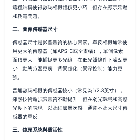
這種結構使得數碼相機體積更小巧，但存在顯示延遲
和耗電問題。
二、圖像傳感器尺寸
傳感器尺寸是影響畫質的核心因素。單反相機通常使
用更大的傳感器（如APS-C或全畫幅），單個像素
面積更大，能捕捉更多光線，在低光照條件下噪點更
少，動態范圍更廣，背景虛化（景深控制）能力更
強。
普通數碼相機的傳感器較小（常見為1/2.3英寸），
雖然技術進步讓畫質不斷提升，但在弱光環境和高感
光度下的表現，以及細節層次感，通常不及大尺寸傳
感器的單反。
三、鏡頭系統與靈活性