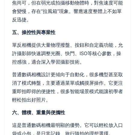
焦尚可，但在弱光或拍攝移動物體時，對焦速度可能
會變慢，存在“拉風箱”現象。響應速度整體上不如單
反迅捷。
五、操控性與專業性
單反相機提供大量物理撥盤、按鈕和自定義功能，允
許攝影師快速調整光圈、快門、ISO等核心參數，操
控感強，適合深入學習攝影技術。
普通數碼相機設計更傾向于自動化，很多機型甚至取
消了模式轉盤，主要通過菜單或觸摸屏操作。它更注
重即拍即得的便捷性，很多智能場景模式能讓初學者
輕松拍出好照片。
六、體積、重量與便攜性
這是普通數碼相機最明顯的優勢。它可以輕松放入口
袋或小包，是日常記錄、旅行隨拍的理想選擇。