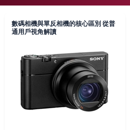
數碼相機與單反相機的核心區別 從普
通用戶視角解讀