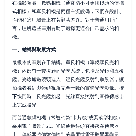
在攝影領域，數碼相機（通常指不可更換鏡頭的便攜
式相機）和單反相機是兩種主流設備，它們在設計、
性能和適用場景上有著顯著差異。對于普通用戶而
言，理解這些區別有助于選擇更適合自己需求的相
機。
一、結構與取景方式
最根本的區別在于結構。單反相機（單鏡頭反光相
機）內部有一套復雜的光學系統，包括反光鏡和五棱
鏡。光線通過鏡頭進入，經反光鏡反射到取景器，讓
拍攝者看到與鏡頭視角完全一致的實時光學影像。按
下快門時，反光鏡抬起，光線直接照射到圖像傳感器
上完成曝光。
而普通數碼相機（常被稱為“卡片機”或緊湊型相機）
采用電子取景方式。光線通過鏡頭直接落在傳感器
上，傳感器將信號傳輸到液晶屏或電子取景器顯示。